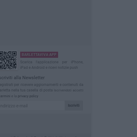
BARLETTAVIVA APP
Scarica l'applicazione per iPhone,
iPad e Android e ricevi notizie push
scriviti alla Newsletter
egistrati per ricevere aggiornamenti e contenuti da
arletta nella tua casella di posta
Iscrivendoti accetti
termini
e la
privacy policy
Iscriviti