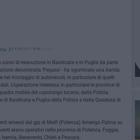
d by
 corso di esecuzione in Basilicata e in Puglia da parte
perazione denominata 'Pegaso' - ha sgominato una banda
e nel riciclaggio di autoveicoli, in particolare di quelli
ali. L'operazione interessa in particolare le province di
uadra mobile del capoluogo lucano, dalla Polizia
e di Basilicata e Puglia della Polizia e dalla Questura di
nti emessi dal gip di Melfi (Potenza) Amerigo Palma su
venti erano operativi nelle province di Potenza, Foggia,
 Isernia, Benevento, Chieti e Pescara.