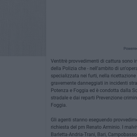
Powere
Ventitrè provvedimenti di cattura sono in
della Polizia che - nell'ambito di un'o
specializzata nei furti, nella ricettazione 
gravemente danneggiati in incidenti strad
Potenza e Foggia ed è condotta dalla Sq
stradale e dai reparti Prevenzione crimin
Foggia.
Gli agenti stanno eseguendo provvedime
richiesta del pm Renato Arminio. I malvi
Barletta-Andria-Trani, Bari, Campobasso,