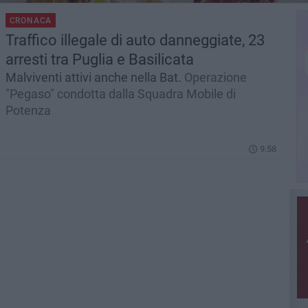
CRONACA
Traffico illegale di auto danneggiate, 23
arresti tra Puglia e Basilicata
Malviventi attivi anche nella Bat.
Operazione
"Pegaso" condotta dalla Squadra Mobile di
Potenza
9.58