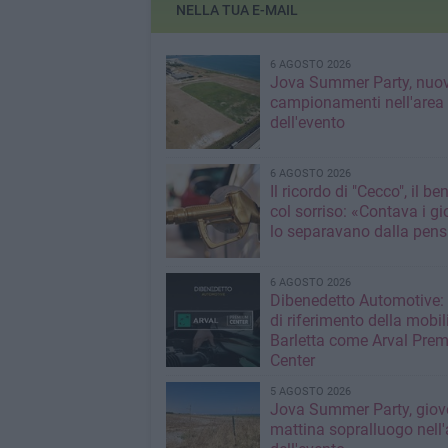
NELLA TUA E-MAIL
6 AGOSTO 2026
Jova Summer Party, nuov
campionamenti nell'area
dell'evento
6 AGOSTO 2026
Il ricordo di "Cecco", il be
col sorriso: «Contava i gi
lo separavano dalla pens
6 AGOSTO 2026
Dibenedetto Automotive: 
di riferimento della mobil
Barletta come Arval Pre
Center
5 AGOSTO 2026
Jova Summer Party, giov
mattina sopralluogo nell'