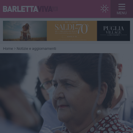
MENU
Home
Notizie e aggiornamenti