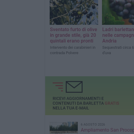
Ladri barlettan
Sventato furto di olive
nelle campagn
in grande stile, già 20
Andria
quintali erano pronti
Sequestrati circa 6
Intervento dei carabinieri in
d'uva
contrada Polvere
RICEVI AGGIORNAMENTI E
CONTENUTI DA BARLETTA
GRATIS
NELLA TUA E-MAIL
6 AGOSTO 2026
Ampliamento San Procop