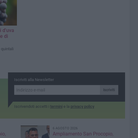
i d'uva
e di
 quintali
Iscriviti alla Newsletter
Iscriviti
Iscrivendoti accetti i
termini
e la
privacy policy
6 AGOSTO 2026
io,
Ampliamento San Procopio,