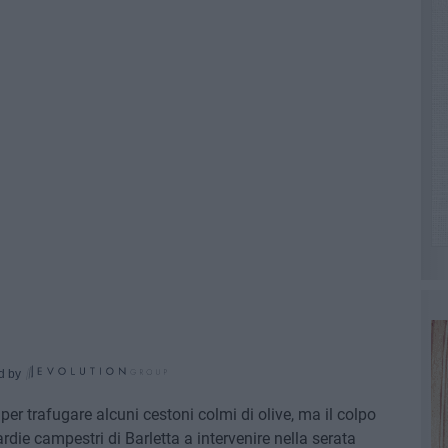
d by
er trafugare alcuni cestoni colmi di olive, ma il colpo
die campestri di Barletta a intervenire nella serata