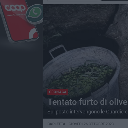
CRONACA
Tentato furto di oliv
Sul posto intervengono le Guardie 
BARLETTA -
GIOVEDÌ 26 OTTOBRE 2023