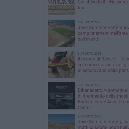
Collettivo Exit: «Nessuna
fine
6 AGOSTO 2026
Jova Summer Party, nuov
campionamenti nell'area
dell'evento
6 AGOSTO 2026
Il ricordo di "Cecco", il be
col sorriso: «Contava i gi
lo separavano dalla pens
6 AGOSTO 2026
Dibenedetto Automotive: 
di riferimento della mobil
Barletta come Arval Pre
Center
5 AGOSTO 2026
Jova Summer Party, giov
mattina sopralluogo nell'