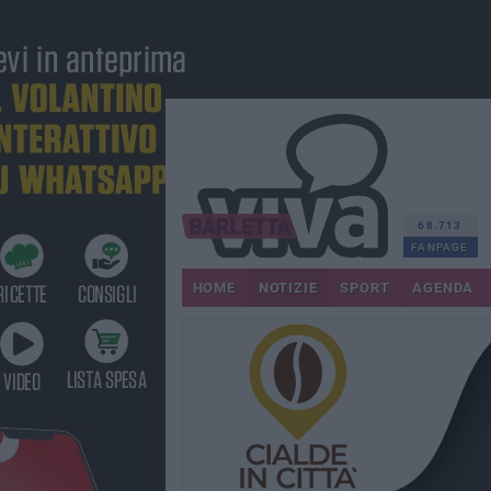
68.713
FANPAGE
HOME
NOTIZIE
SPORT
AGENDA