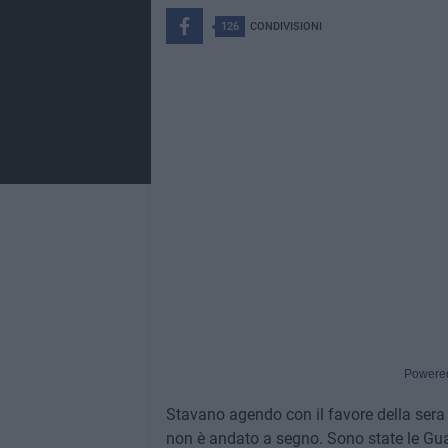
126
CONDIVISIONI
Powere
Stavano agendo con il favore della sera p
non è andato a segno. Sono state le Guar