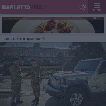
MENU
Home
Notizie e aggiornamenti