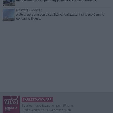
Inaugurato il nuovo parcheggio nella stazione di Barletta
MARTEDÌ 4 AGOSTO
Auto di persona con disabilità vandalizzata, il sindaco Cannito
condanna il gesto
BARLETTAVIVA APP
Scarica l'applicazione per iPhone,
iPad e Android e ricevi notizie push