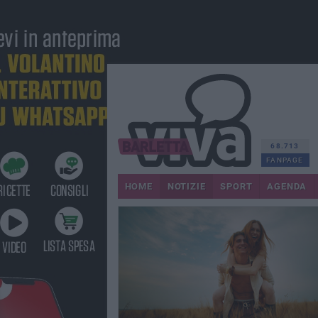
68.713
FANPAGE
HOME
NOTIZIE
SPORT
AGENDA