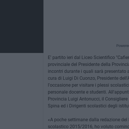
Powere
E' partito ieri dal Liceo Scientifico "Cafi
provinciale del Presidente della Provinci
incontri durante i quali sarà presentato 
cura di Luigi Di Cuonzo, Presidente dell
l'occasione per visitare i plessi scolastic
personale docente e studenti. All'appun
Provincia Luigi Antonucci, il Consigliere
Spina ed i Dirigenti scolastici degli istitu
«A poche settimane dalla redazione del P
scolastico 2015/2016, ho voluto comincia