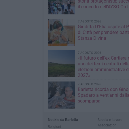
storia protagoniste: succ
il concerto dell’AYSO Orc
7 AGOSTO 2026
Giuditta D’Elia ospite al 
di Città per prendere parte
Stanza Divina
7 AGOSTO 2026
«Il futuro dell'ex Cartiera 
uno dei temi centrali dell
elezioni amministrative d
2027»
7 AGOSTO 2026
Barletta ricorda don Gino
Spadaro a vent’anni dall
scomparsa
Notizie da Barletta
Scuola e Lavoro
Associazioni
Religioni