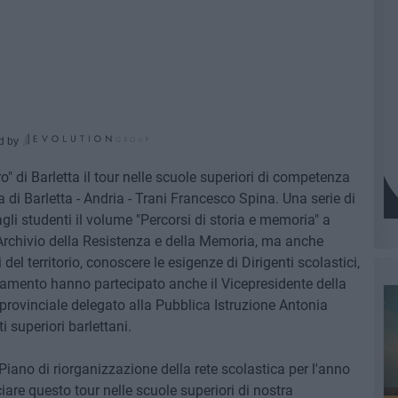
d by
ero" di Barletta il tour nelle scuole superiori di competenza
a di Barletta - Andria - Trani Francesco Spina. Una serie di
agli studenti il volume "Percorsi di storia e memoria" a
'Archivio della Resistenza e della Memoria, ma anche
i del territorio, conoscere le esigenze di Dirigenti scolastici,
tamento hanno partecipato anche il Vicepresidente della
 provinciale delegato alla Pubblica Istruzione Antonia
ti superiori barlettani.
iano di riorganizzazione della rete scolastica per l'anno
re questo tour nelle scuole superiori di nostra