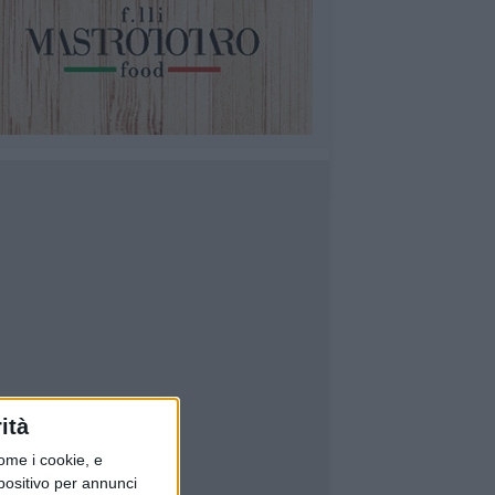
ità
ome i cookie, e
spositivo per annunci