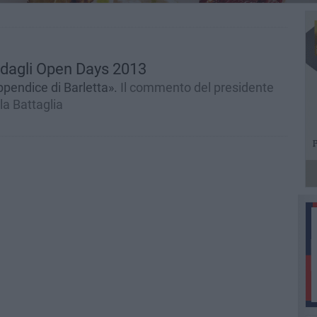
a dagli Open Days 2013
ppendice di Barletta».
Il commento del presidente
la Battaglia