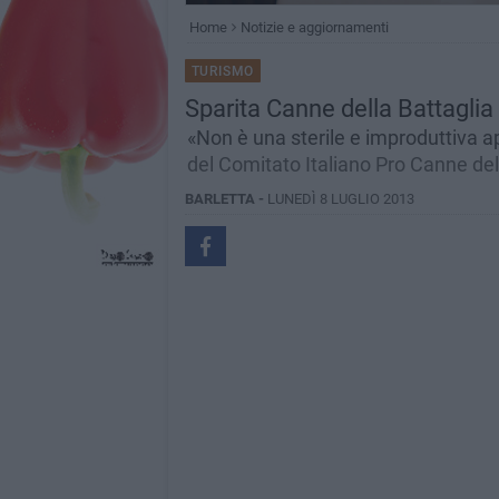
Home
Notizie e aggiornamenti
TURISMO
Sparita Canne della Battagli
«Non è una sterile e improduttiva a
del Comitato Italiano Pro Canne del
BARLETTA -
LUNEDÌ 8 LUGLIO 2013