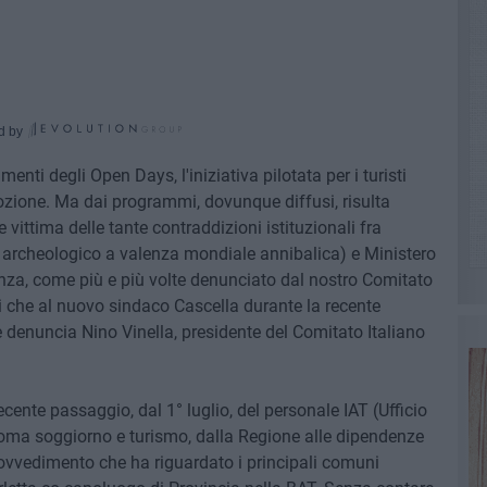
d by
enti degli Open Days, l'iniziativa pilotata per i turisti
zione. Ma dai programmi, dovunque diffusi, risulta
 vittima delle tante contraddizioni istituzionali fra
o archeologico a valenza mondiale annibalica) e Ministero
enza, come più e più volte denunciato dal nostro Comitato
 che al nuovo sindaco Cascella durante la recente
 denuncia Nino Vinella, presidente del Comitato Italiano
ecente passaggio, dal 1° luglio, del personale IAT (Ufficio
oma soggiorno e turismo, dalla Regione alle dipendenze
rovvedimento che ha riguardato i principali comuni