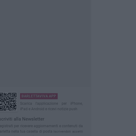
BARLETTAVIVA APP
Scarica l'applicazione per iPhone,
iPad e Android e ricevi notizie push
scriviti alla Newsletter
egistrati per ricevere aggiornamenti e contenuti da
arletta nella tua casella di posta
Iscrivendoti accetti