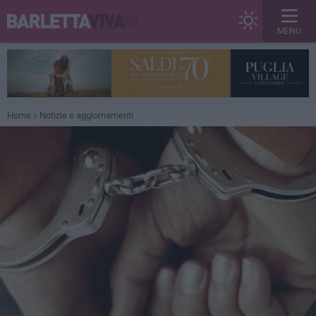
MENU
Home
Notizie e aggiornamenti