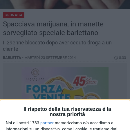
CRONACA
Spacciava marijuana, in manette
sorvegliato speciale barlettano
Il 29enne bloccato dopo aver ceduto droga a un
cliente
BARLETTA -
MARTEDÌ 23 SETTEMBRE 2014
8.33
Il rispetto della tua riservatezza è la
nostra priorità
Noi e i nostri 1733
partner
memorizziamo e/o accediamo a
informazioni su un dispositivo, come i cookie, e trattiamo dati