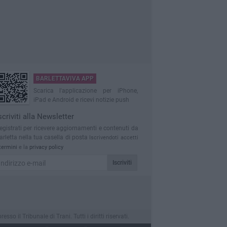
BARLETTAVIVA APP
Scarica l'applicazione per iPhone,
iPad e Android e ricevi notizie push
scriviti alla Newsletter
egistrati per ricevere aggiornamenti e contenuti da
arletta nella tua casella di posta
Iscrivendoti accetti
termini
e la
privacy policy
Iscriviti
 il Tribunale di Trani. Tutti i diritti riservati.