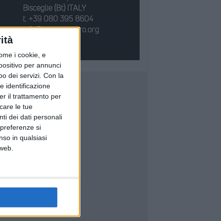
ità
ome i cookie, e
spositivo per annunci
o dei servizi.
Con la
e identificazione
er il trattamento per
icare le tue
ti dei dati personali
 preferenze si
nso in qualsiasi
 web.