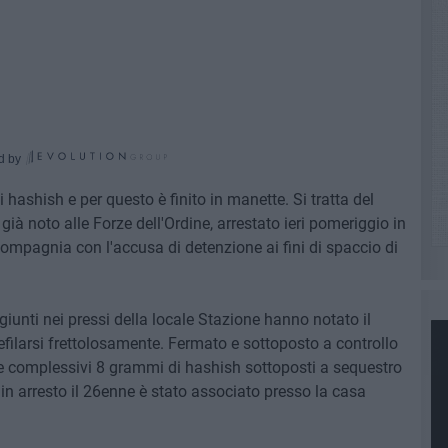
d by
 hashish e per questo è finito in manette. Si tratta del
già noto alle Forze dell'Ordine, arrestato ieri pomeriggio in
Compagnia con l'accusa di detenzione ai fini di spaccio di
, giunti nei pressi della locale Stazione hanno notato il
defilarsi frettolosamente. Fermato e sottoposto a controllo
he complessivi 8 grammi di hashish sottoposti a sequestro
 in arresto il 26enne è stato associato presso la casa