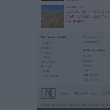
5 AGOSTO 2026
Jova Summer Party, giov
mattina sopralluogo nell'
dell'evento
Notizie da Barletta
Scuola e Lavoro
Associazioni
Religioni
La città
Notizie sportive
Cronaca
Calcio
Politica
Basket
Istituzionale
Volley
Territorio
Tennis
Eventi
Arti Marziali
Servizi sociali
Tennistavolo
Contatti
Policy e Privacy
GOCI
© 2001-2026 BarlettaViva è un portale gestito da Innov