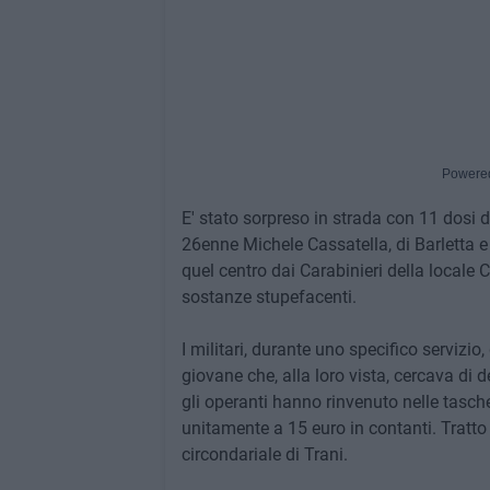
Powere
E' stato sorpreso in strada con 11 dosi di
26enne Michele Cassatella, di Barletta e 
quel centro dai Carabinieri della locale 
sostanze stupefacenti.
I militari, durante uno specifico servizio
giovane che, alla loro vista, cercava di 
gli operanti hanno rinvenuto nelle tasc
unitamente a 15 euro in contanti. Tratto
circondariale di Trani.