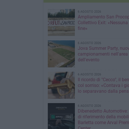
6 AGOSTO 2026
Ampliamento San Procop
Collettivo Exit: «Nessuna
fine»
6 AGOSTO 2026
Jova Summer Party, nuov
campionamenti nell'area
dell'evento
6 AGOSTO 2026
Il ricordo di "Cecco", il be
col sorriso: «Contava i gi
lo separavano dalla pens
6 AGOSTO 2026
Dibenedetto Automotive: 
di riferimento della mobil
Barletta come Arval Pre
Center