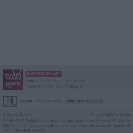
BARLETTAVIVA APP
Scarica l'applicazione per iPhone,
iPad e Android e ricevi notizie push
Contatti
Policy e Privacy
GOCITY NEWS PLATFORM
Notizie da
Barletta
Direttore
Antonio Quinto
© 2001-2026 BarlettaViva è un portale gestito da InnovaNews srl. Partita iva
08059640725. Testata giornalistica telematica registrata presso il Tribunale di
Trani. Tutti i diritti riservati.