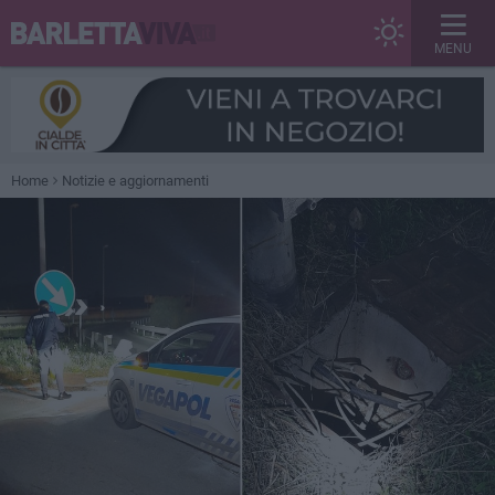
MENU
Home
Notizie e aggiornamenti