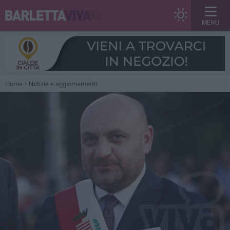
MENU
Home
Notizie e aggiornamenti