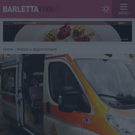
MENU
Home
Notizie e aggiornamenti