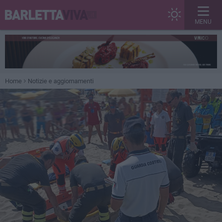
MENU
Home
Notizie e aggiornamenti