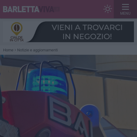
MENU
Home
Notizie e aggiornamenti