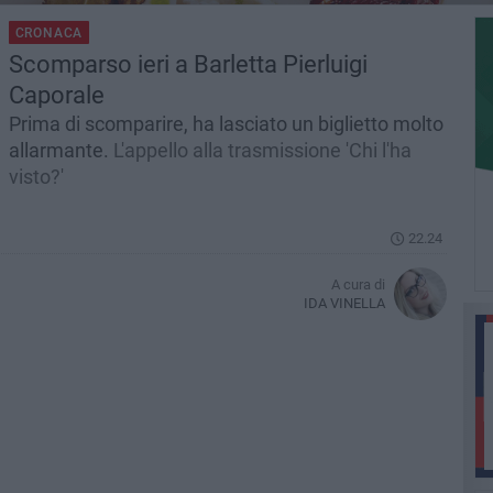
CRONACA
Scomparso ieri a Barletta Pierluigi
Caporale
Prima di scomparire, ha lasciato un biglietto molto
allarmante.
L'appello alla trasmissione 'Chi l'ha
visto?'
22.24
A cura di
IDA VINELLA