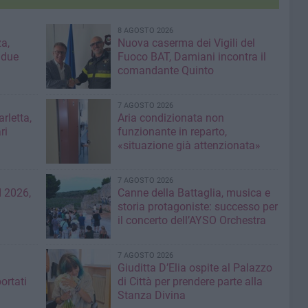
8 AGOSTO 2026
a,
Nuova caserma dei Vigili del
 due
Fuoco BAT, Damiani incontra il
comandante Quinto
7 AGOSTO 2026
rletta,
Aria condizionata non
ri
funzionante in reparto,
«situazione già attenzionata»
7 AGOSTO 2026
 2026,
Canne della Battaglia, musica e
storia protagoniste: successo per
il concerto dell’AYSO Orchestra
7 AGOSTO 2026
Giuditta D’Elia ospite al Palazzo
ortati
di Città per prendere parte alla
Stanza Divina