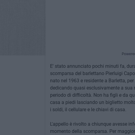
Powere
E' stato annunciato pochi minuti fa, dura
scomparsa del barlettano Pierluigi Capora
nato nel 1963 e residente a Barletta, per
dedicando quasi esclusivamente a sua ma
periodo di difficoltà. Non ha figli e da q
casa a piedi lasciando un biglietto molto
i soldi, il cellulare e le chiavi di casa.
L'appello è rivolto a chiunque avesse inf
momento della scomparsa. Per maggiore