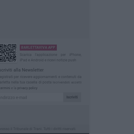
BARLETTAVIVA APP
Scarica l'applicazione per iPhone,
iPad e Android e ricevi notizie push
scriviti alla Newsletter
egistrati per ricevere aggiornamenti e contenuti da
arletta nella tua casella di posta
Iscrivendoti accetti
termini
e la
privacy policy
Iscriviti
 il Tribunale di Trani. Tutti i diritti riservati.