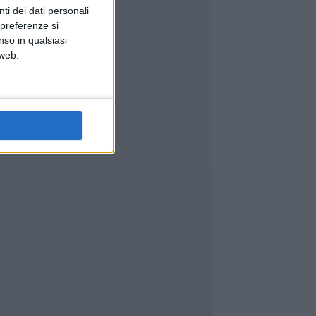
ti dei dati personali
 preferenze si
nso in qualsiasi
 web.