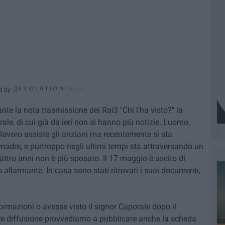
d by
nte la nota trasmissione dei Rai3 "Chi l'ha visto?" la
le, di cui già da ieri non si hanno più notizie. L'uomo,
 lavoro assiste gli anziani ma recentemente si sta
dre, e purtroppo negli ultimi tempi sta attraversando un
uattro anni non è più sposato. Il 17 maggio è uscito di
 allarmante. In casa sono stati ritrovati i suoi documenti,
ormazioni o avesse visto il signor Caporale dopo il
 diffusione provvediamo a pubblicare anche la scheda