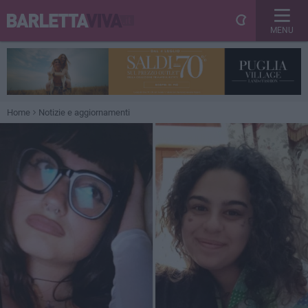
MENU
Home
Notizie e aggiornamenti