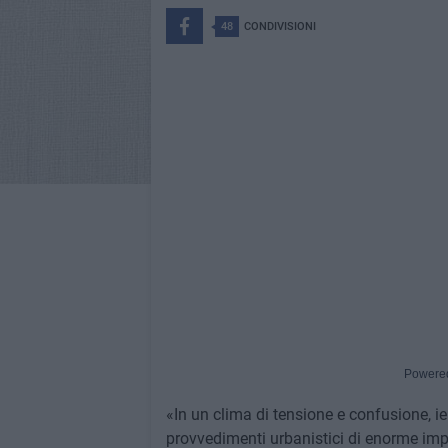
48
CONDIVISIONI
Powere
«In un clima di tensione e confusione, i
provvedimenti urbanistici di enorme impat