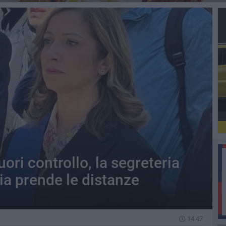
ori controllo, la segreteria
lia prende le distanze
14.47