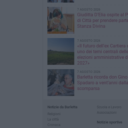
7 AGOSTO 2026
Giuditta D’Elia ospite al 
di Città per prendere parte
Stanza Divina
7 AGOSTO 2026
«Il futuro dell'ex Cartiera 
uno dei temi centrali dell
elezioni amministrative d
2027»
7 AGOSTO 2026
Barletta ricorda don Gino
Spadaro a vent’anni dall
scomparsa
Notizie da Barletta
Scuola e Lavoro
Associazioni
Religioni
La città
Notizie sportive
Cronaca