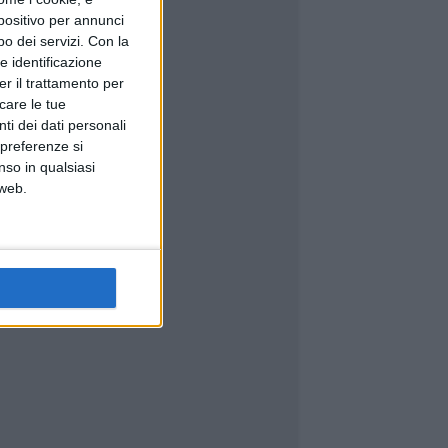
spositivo per annunci
o dei servizi.
Con la
e identificazione
er il trattamento per
icare le tue
ti dei dati personali
 preferenze si
nso in qualsiasi
 web.