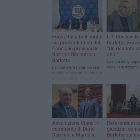
Forza Italia fa il punto
ITS Cuccovillo
sui provvedimenti del
Barletta, Forza 
Consiglio provinciale
“Un risultato a
Bat: ieri l’incontro a
anni”
Barletta
La nota del gruppo
consiliare azzurro
La conferenza stampa si è
tenuta ieri alle ore 17 presso
la segreteria politica di
Forza Italia a Barletta
Assoluzione Cianci, il
Referendum su
commento di Dario
giustizia: con
Damiani e Marcello
Barletta sulle 