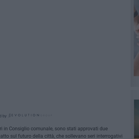
d by
eri in Consiglio comunale, sono stati approvati due
to sul futuro della città, che sollevano seri interrogativi