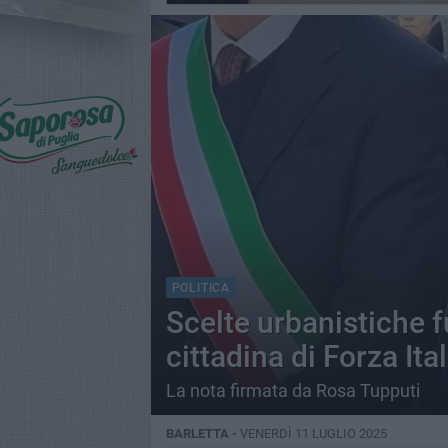
POLITICA
Scelte urbanistiche fu
cittadina di Forza Ita
La nota firmata da Rosa Tupputi
BARLETTA -
VENERDÌ 11 LUGLIO 2025