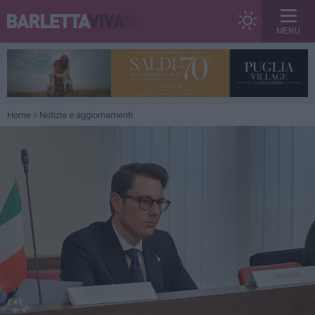
MENU
Home
Notizie e aggiornamenti