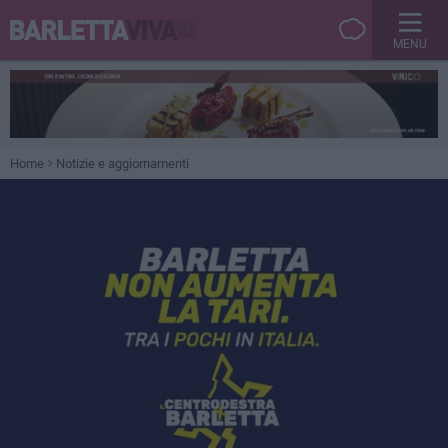
MENU
Home
Notizie e aggiornamenti