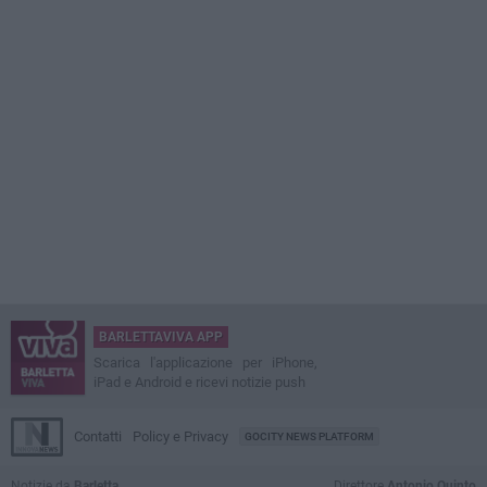
BARLETTAVIVA APP
Scarica l'applicazione per iPhone,
iPad e Android e ricevi notizie push
Contatti
Policy e Privacy
GOCITY NEWS PLATFORM
Notizie da
Barletta
Direttore
Antonio Quinto