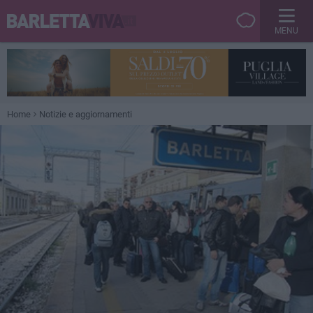
MENU
Home
Notizie e aggiornamenti