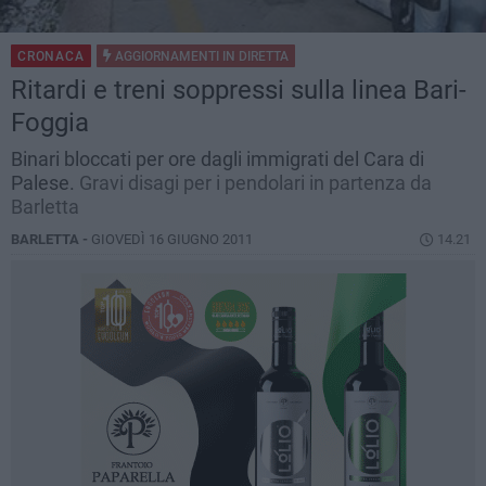
CRONACA
AGGIORNAMENTI IN
DIRETTA
Ritardi e treni soppressi sulla linea Bari-
Foggia
Binari bloccati per ore dagli immigrati del Cara di
Palese.
Gravi disagi per i pendolari in partenza da
Barletta
BARLETTA -
GIOVEDÌ 16 GIUGNO 2011
14.21