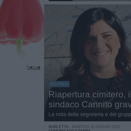
POLITICA
Riapertura cimitero, i
sindaco Cannito grav
La nota della segreteria e del grup
BARLETTA -
MARTEDÌ 16 GIUGNO 2026