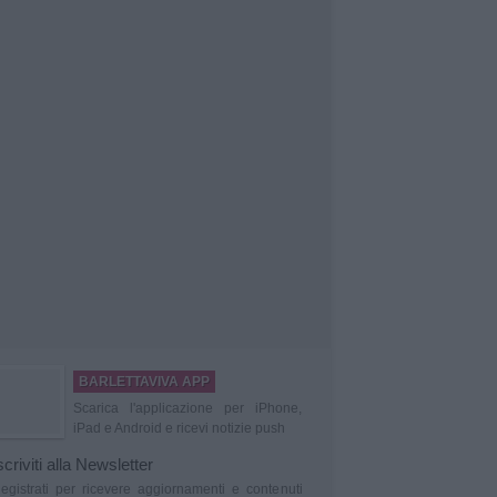
BARLETTAVIVA APP
Scarica l'applicazione per iPhone,
iPad e Android e ricevi notizie push
scriviti alla Newsletter
egistrati per ricevere aggiornamenti e contenuti