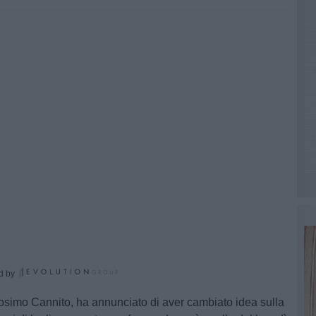
d by
, Cosimo Cannito, ha annunciato di aver cambiato idea sulla