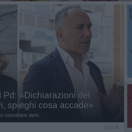
l Pd: «Dichiarazioni del
i, spieghi cosa accade»
po consiliare dem
14.00