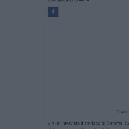
COMUNICATO STAMPA
Powere
«In un'intervista il sindaco di Barletta