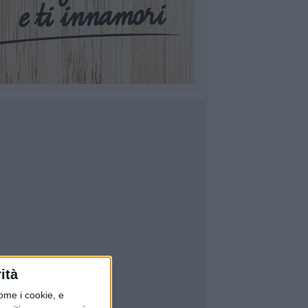
ità
ome i cookie, e