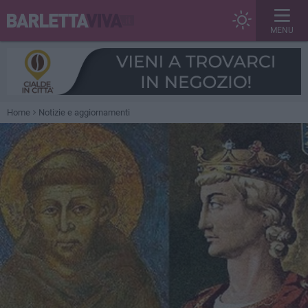
MENU
Home
Notizie e aggiornamenti