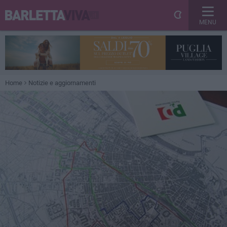
MENU
Home
Notizie e aggiornamenti