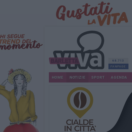
68.713
FANPAGE
HOME
NOTIZIE
SPORT
AGENDA