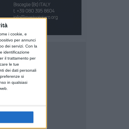
ità
ome i cookie, e
spositivo per annunci
o dei servizi.
Con la
e identificazione
er il trattamento per
icare le tue
ti dei dati personali
 preferenze si
nso in qualsiasi
 web.