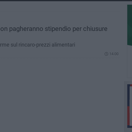
 non pagheranno stipendio per chiusure
arme sul rincaro-prezzi alimentari
14.00