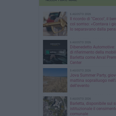
6 AGOSTO 2026
Il ricordo di "Cecco", il be
col sorriso: «Contava i gi
lo separavano dalla pens
6 AGOSTO 2026
Dibenedetto Automotive: 
di riferimento della mobil
Barletta come Arval Pre
Center
5 AGOSTO 2026
Jova Summer Party, giov
mattina sopralluogo nell'
dell'evento
5 AGOSTO 2026
Barletta, disponibile sul 
istituzionale il censiment
comunale