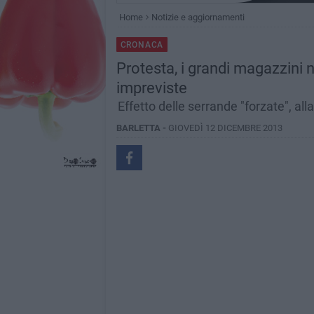
Home
Notizie e aggiornamenti
CRONACA
Protesta, i grandi magazzini
impreviste
Effetto delle serrande "forzate", all
BARLETTA -
GIOVEDÌ 12 DICEMBRE 2013