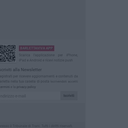
BARLETTAVIVA APP
Scarica l'applicazione per iPhone,
iPad e Android e ricevi notizie push
scriviti alla Newsletter
egistrati per ricevere aggiornamenti e contenuti da
arletta nella tua casella di posta
Iscrivendoti accetti
termini
e la
privacy policy
Iscriviti
 il Tribunale di Trani. Tutti i diritti riservati.