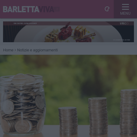
MENU
Home
Notizie e aggiornamenti