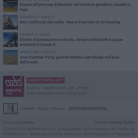
Rapina all'Ipercoop di Barletta: nel mirino la gioielleria, banditi in
fuga
DOMENICA 2 AGOSTO
Beni confiscati alla mafia. Nasce il servizio di Co-housing
VENERDÌ 31 LUGLIO
Divieto di balneazione revocato, tornano balneabili le acque
antistanti il Canale H
MERCOLEDÌ 5 AGOSTO
Jova Summer Party, giovedì mattina sopralluogo nell'area
dell'evento
BARLETTAVIVA APP
Scarica l'applicazione per iPhone,
iPad e Android e ricevi notizie push
Contatti
Policy e Privacy
GOCITY NEWS PLATFORM
Notizie da
Barletta
Direttore
Antonio Quinto
© 2001-2026 BarlettaViva è un portale gestito da InnovaNews srl. Partita iva
08059640725. Testata giornalistica telematica registrata presso il Tribunale di