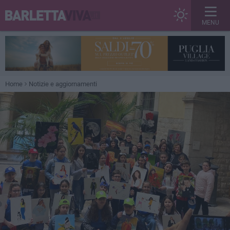
MENU
Home
Notizie e aggiornamenti