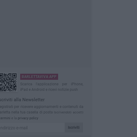
BARLETTAVIVA APP
Scarica l'applicazione per iPhone,
iPad e Android e ricevi notizie push
scriviti alla Newsletter
egistrati per ricevere aggiornamenti e contenuti da
arletta nella tua casella di posta
Iscrivendoti accetti
termini
e la
privacy policy
Iscriviti