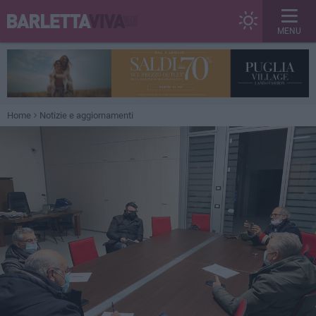
MENU
Home
Notizie e aggiornamenti