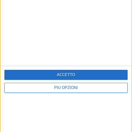
ACCETTO
PIÙ OPZIONI