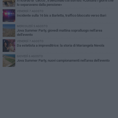
Il ricordo di "Cecco", il benzinaio col sorriso: «Contava i giorni che
lo separavano dalla pensione»
VENERDÌ 7 AGOSTO
Incidente sulla 16 bis a Barletta, traffico bloccato verso Bari
MERCOLEDÌ 5 AGOSTO
Jova Summer Party, giovedì mattina sopralluogo nell'area
dell'evento
VENERDÌ 7 AGOSTO
Da estetista a imprenditrice: la storia di Mariangela Nevola
GIOVEDÌ 6 AGOSTO
Jova Summer Party, nuovi campionamenti nell'area dell'evento