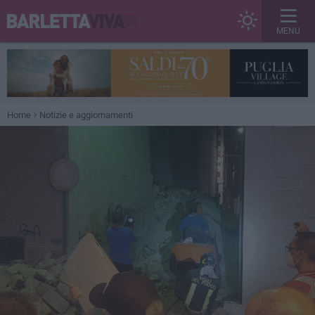
MENU
Home
Notizie e aggiornamenti