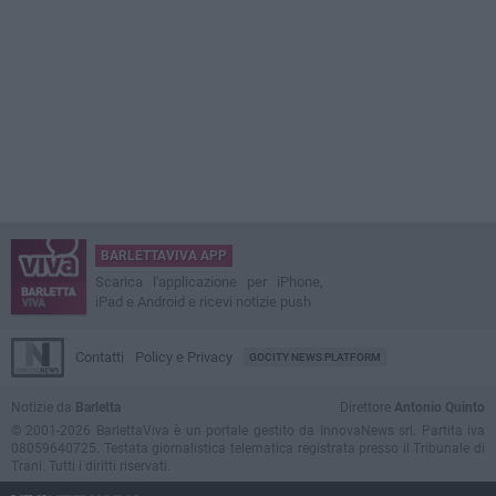
BARLETTAVIVA APP
Scarica l'applicazione per iPhone,
iPad e Android e ricevi notizie push
Contatti
Policy e Privacy
GOCITY NEWS PLATFORM
Notizie da
Barletta
Direttore
Antonio Quinto
© 2001-2026 BarlettaViva è un portale gestito da InnovaNews srl. Partita iva
08059640725. Testata giornalistica telematica registrata presso il Tribunale di
Trani. Tutti i diritti riservati.