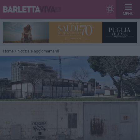
MENU
Home
Notizie e aggiornamenti