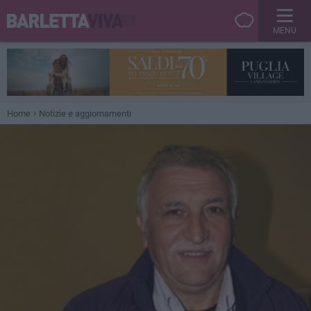
MENU
Home
Notizie e aggiornamenti