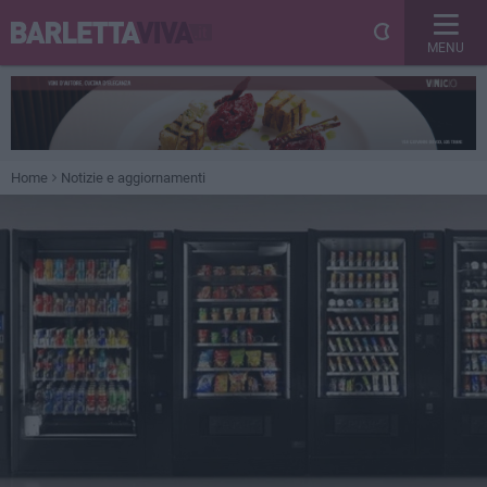
MENU
Home
Notizie e aggiornamenti