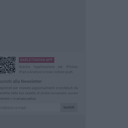
BARLETTAVIVA APP
Scarica l'applicazione per iPhone,
iPad e Android e ricevi notizie push
scriviti alla Newsletter
egistrati per ricevere aggiornamenti e contenuti da
arletta nella tua casella di posta
Iscrivendoti accetti
termini
e la
privacy policy
Iscriviti