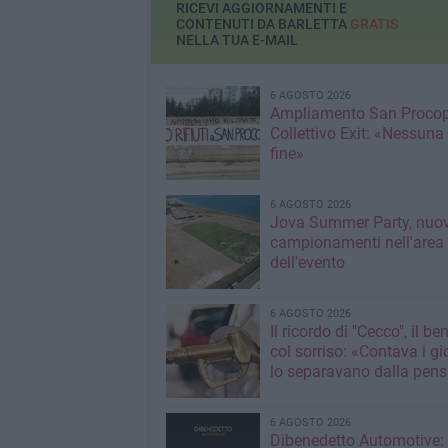
RICEVI AGGIORNAMENTI E
CONTENUTI DA BARLETTA
GRATIS
NELLA TUA E-MAIL
6 AGOSTO 2026
Ampliamento San Procop
Collettivo Exit: «Nessuna
fine»
6 AGOSTO 2026
Jova Summer Party, nuov
campionamenti nell'area
dell'evento
6 AGOSTO 2026
Il ricordo di "Cecco", il be
col sorriso: «Contava i gi
lo separavano dalla pens
6 AGOSTO 2026
Dibenedetto Automotive: 