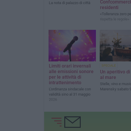
Confcommerci
La nota di palazzo di città
residenti
«Tolleranza zero pe
rispetta le regole»
Limiti orari invernali
SPECIALE
alle emissioni sonore
Un aperitivo di
per le attività di
al mare
intrattenimento
Stelle, vino e musi
L’ordinanza sindacale con
Marensky sabato 9
validità sino al 31 maggio
2026