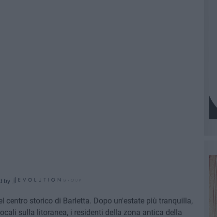
d by
 centro storico di Barletta. Dopo un'estate più tranquilla,
ali sulla litoranea, i residenti della zona antica della