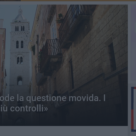
lode la questione movida. I
iù controlli»