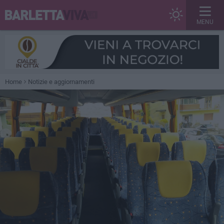
MENU
Home
Notizie e aggiornamenti