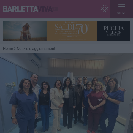
MENU
Home
Notizie e aggiornamenti