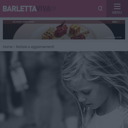
MENU
Home
Notizie e aggiornamenti