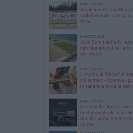
6 AGOSTO 2026
Ampliamento San Procop
Collettivo Exit: «Nessuna
fine»
6 AGOSTO 2026
Jova Summer Party, nuov
campionamenti nell'area
dell'evento
6 AGOSTO 2026
Il ricordo di "Cecco", il be
col sorriso: «Contava i gi
lo separavano dalla pens
6 AGOSTO 2026
Dibenedetto Automotive: 
di riferimento della mobil
Barletta come Arval Pre
Center