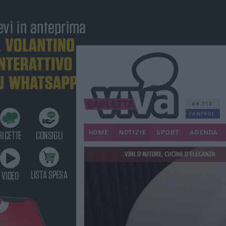
68.713
FANPAGE
HOME
NOTIZIE
SPORT
AGENDA