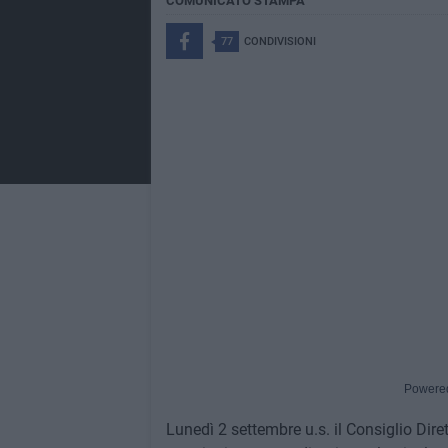
COMUNICATO STAMPA
77
CONDIVISIONI
Powere
Lunedì 2 settembre u.s. il Consiglio Dire