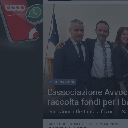
ASSOCIAZIONI
L'associazione Avvoca
raccolta fondi per i 
Donazione effettuata a favore di Sa
BARLETTA -
GIOVEDÌ 11 SETTEMBRE 2025