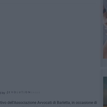
d by
ttivo dell'Associazione Avvocati di Barletta, in occasione di