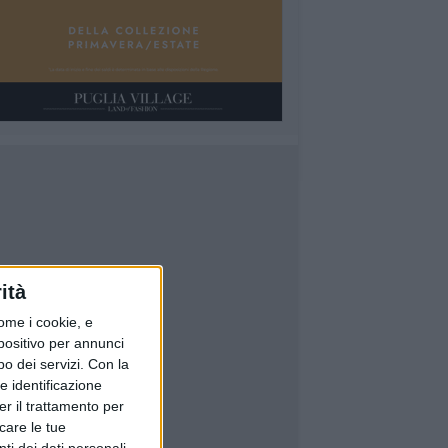
ità
ome i cookie, e
spositivo per annunci
o dei servizi.
Con la
e identificazione
er il trattamento per
icare le tue