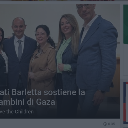
ti Barletta sostiene la
bambini di Gaza
ve the Children
0.05