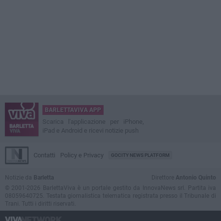
BARLETTAVIVA APP
Scarica l'applicazione per iPhone,
iPad e Android e ricevi notizie push
Contatti
Policy e Privacy
GOCITY NEWS PLATFORM
Notizie da
Barletta
Direttore
Antonio Quinto
© 2001-2026 BarlettaViva è un portale gestito da InnovaNews srl. Partita iva
08059640725. Testata giornalistica telematica registrata presso il Tribunale di
Trani. Tutti i diritti riservati.