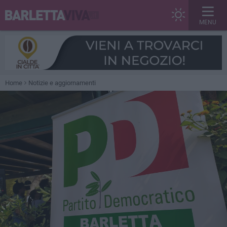
MENU
Home
Notizie e aggiornamenti