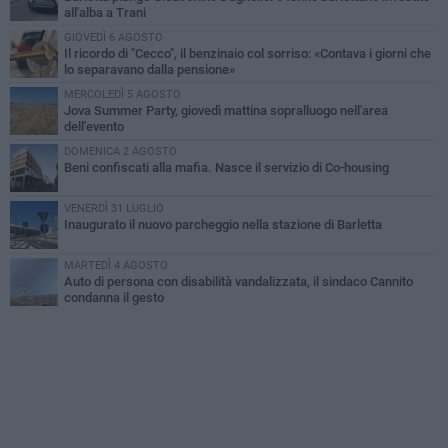
all'alba a Trani
GIOVEDÌ 6 AGOSTO
Il ricordo di "Cecco", il benzinaio col sorriso: «Contava i giorni che
lo separavano dalla pensione»
MERCOLEDÌ 5 AGOSTO
Jova Summer Party, giovedì mattina sopralluogo nell'area
dell'evento
DOMENICA 2 AGOSTO
Beni confiscati alla mafia. Nasce il servizio di Co-housing
VENERDÌ 31 LUGLIO
Inaugurato il nuovo parcheggio nella stazione di Barletta
MARTEDÌ 4 AGOSTO
Auto di persona con disabilità vandalizzata, il sindaco Cannito
condanna il gesto