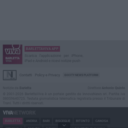
BARLETTAVIVA APP
Scarica l'applicazione per iPhone,
iPad e Android e ricevi notizie push
Contatti
Policy e Privacy
GOCITY NEWS PLATFORM
Notizie da
Barletta
Direttore
Antonio Quinto
© 2001-2026 BarlettaViva è un portale gestito da InnovaNews srl. Partita iva
08059640725. Testata giornalistica telematica registrata presso il Tribunale di
Trani. Tutti i diritti riservati.
BARLETTA
ANDRIA
BARI
BISCEGLIE
BITONTO
CANOSA