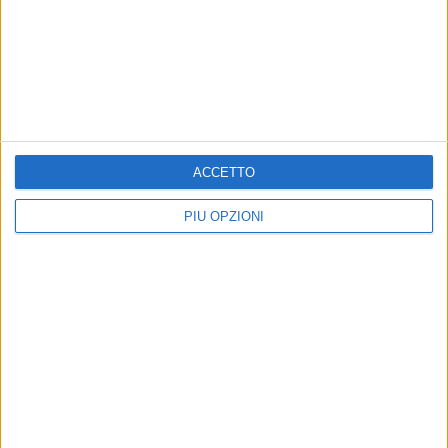
ACCETTO
PIÙ OPZIONI