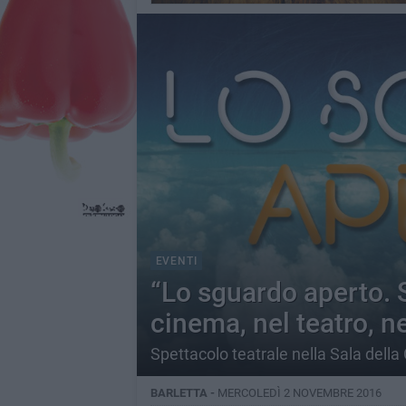
EVENTI
“Lo sguardo aperto. S
cinema, nel teatro, ne
Spettacolo teatrale nella Sala della
BARLETTA -
MERCOLEDÌ 2 NOVEMBRE 2016