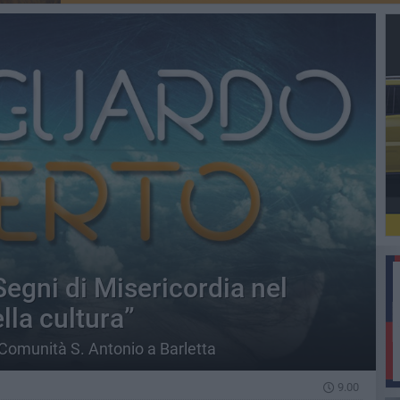
egni di Misericordia nel
lla cultura”
 Comunità S. Antonio a Barletta
9.00