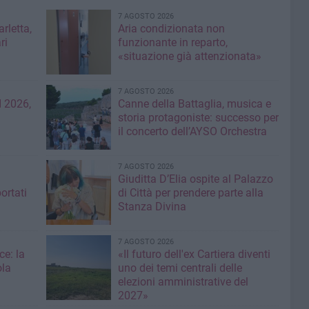
7 AGOSTO 2026
rletta,
Aria condizionata non
ri
funzionante in reparto,
«situazione già attenzionata»
7 AGOSTO 2026
 2026,
Canne della Battaglia, musica e
storia protagoniste: successo per
il concerto dell’AYSO Orchestra
7 AGOSTO 2026
Giuditta D’Elia ospite al Palazzo
ortati
di Città per prendere parte alla
Stanza Divina
7 AGOSTO 2026
ce: la
«Il futuro dell'ex Cartiera diventi
ola
uno dei temi centrali delle
elezioni amministrative del
2027»