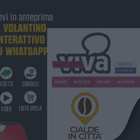
68.713
FANPAGE
HOME
NOTIZIE
SPORT
AGENDA