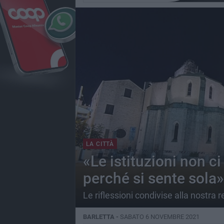
LA CITTÀ
«Le istituzioni non ci
perché si sente sola»
Le riflessioni condivise alla nostra
BARLETTA -
SABATO 6 NOVEMBRE 2021