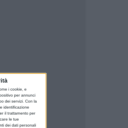
ità
ome i cookie, e
spositivo per annunci
o dei servizi.
Con la
e identificazione
er il trattamento per
icare le tue
ti dei dati personali