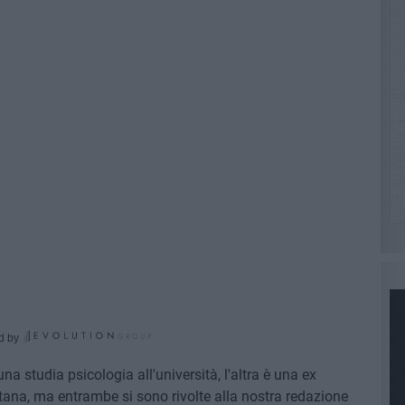
d by
na studia psicologia all'università, l'altra è una ex
ttana, ma entrambe si sono rivolte alla nostra redazione