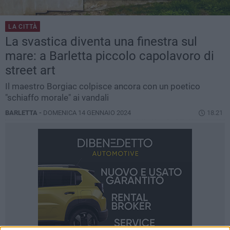
LA CITTÀ
La svastica diventa una finestra sul
mare: a Barletta piccolo capolavoro di
street art
Il maestro Borgiac colpisce ancora con un poetico
"schiaffo morale" ai vandali
BARLETTA -
DOMENICA 14 GENNAIO 2024
18.21