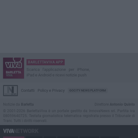
BARLETTAVIVA APP
Scarica l'applicazione per iPhone,
iPad e Android e ricevi notizie push
Contatti
Policy e Privacy
GOCITY NEWS PLATFORM
Notizie da
Barletta
Direttore
Antonio Quinto
© 2001-2026 BarlettaViva è un portale gestito da InnovaNews srl. Partita iva
08059640725. Testata giornalistica telematica registrata presso il Tribunale di
Trani. Tutti i diritti riservati.