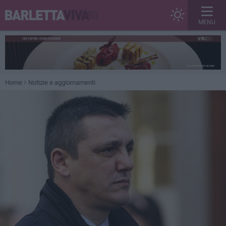
MENU
Home
Notizie e aggiornamenti