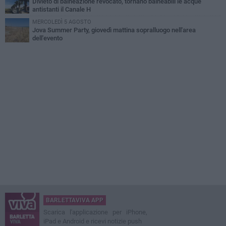
Divieto di balneazione revocato, tornano balneabili le acque
antistanti il Canale H
MERCOLEDÌ 5 AGOSTO
Jova Summer Party, giovedì mattina sopralluogo nell'area
dell'evento
BARLETTAVIVA APP
Scarica l'applicazione per iPhone,
iPad e Android e ricevi notizie push