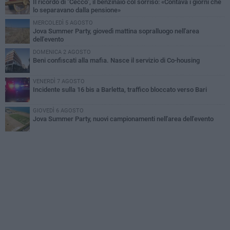
Il ricordo di "Cecco", il benzinaio col sorriso: «Contava i giorni che
lo separavano dalla pensione»
MERCOLEDÌ 5 AGOSTO
Jova Summer Party, giovedì mattina sopralluogo nell'area
dell'evento
DOMENICA 2 AGOSTO
Beni confiscati alla mafia. Nasce il servizio di Co-housing
VENERDÌ 7 AGOSTO
Incidente sulla 16 bis a Barletta, traffico bloccato verso Bari
GIOVEDÌ 6 AGOSTO
Jova Summer Party, nuovi campionamenti nell'area dell'evento