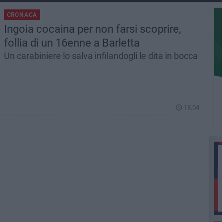
CRONACA
Ingoia cocaina per non farsi scoprire,
follia di un 16enne a Barletta
Un carabiniere lo salva infilandogli le dita in bocca
18.04