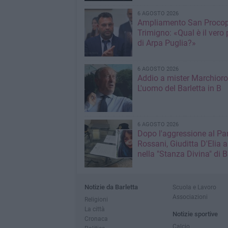
6 AGOSTO 2026
Ampliamento San Procop
Trimigno: «Qual è il vero 
di Arpa Puglia?»
6 AGOSTO 2026
Addio a mister Marchioro
L'uomo del Barletta in B
6 AGOSTO 2026
Dopo l'aggressione al Pa
Rossani, Giuditta D'Elia a
nella "Stanza Divina" di B
Notizie da Barletta
Scuola e Lavoro
Associazioni
Religioni
La città
Notizie sportive
Cronaca
Calcio