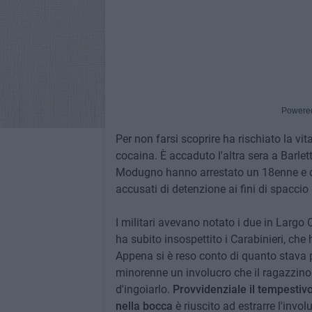
Powere
Per non farsi scoprire ha rischiato la vi
cocaina. È accaduto l'altra sera a Barlett
Modugno hanno arrestato un 18enne e de
accusati di detenzione ai fini di spaccio
I militari avevano notato i due in Largo
ha subito insospettito i Carabinieri, che 
Appena si è reso conto di quanto stava 
minorenne un involucro che il ragazzino 
d'ingoiarlo.
Provvidenziale il tempestivo 
nella bocca
è riuscito ad estrarre l'inv