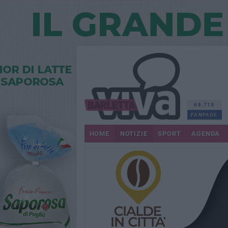
68.713
FANPAGE
HOME
NOTIZIE
SPORT
AGENDA