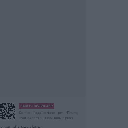
BARLETTAVIVA APP
Scarica l'applicazione per iPhone,
iPad e Android e ricevi notizie push
scriviti alla Newsletter