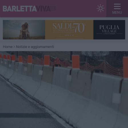
MENU
Home
Notizie e aggiornamenti