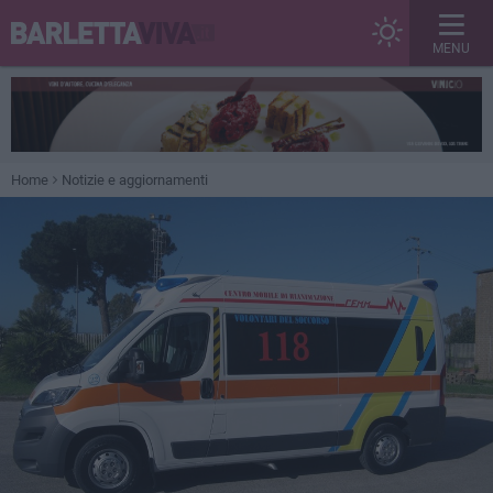
MENU
Home
Notizie e aggiornamenti